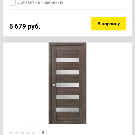
Добавить к сравнению
В корзину
5 679
руб.
0