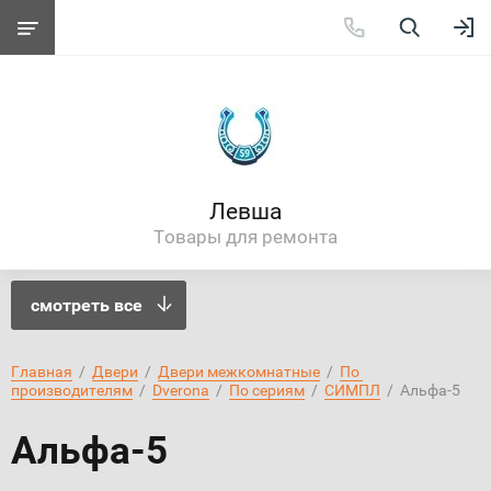
Левша
Товары для ремонта
смотреть все
Главная
  /  
Двери
  /  
Двери межкомнатные
  /  
По 
производителям
  /  
Dverona
  /  
По сериям
  /  
СИМПЛ
  /  Альфа-5
Альфа-5