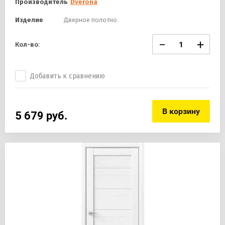
Производитель
Dverona
Изделие
Дверное полотно
−
+
Кол-во:
Добавить к сравнению
В корзину
5 679
руб.