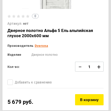
0
Артикул:
нет
Дверное полотно Альфа 5 Ель альпийская
глухое 2000х600 мм
Производитель
Dverona
Изделие
Дверное полотно
−
+
Кол-во:
Добавить к сравнению
В корзину
5 679
руб.