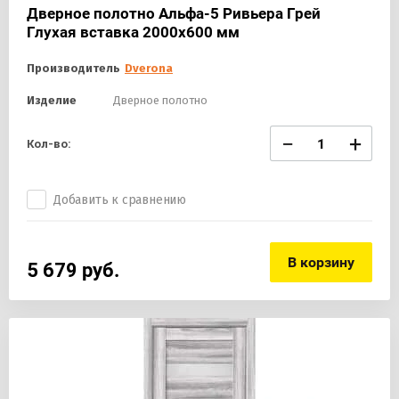
Дверное полотно Альфа-5 Ривьера Грей
Глухая вставка 2000х600 мм
Производитель
Dverona
Изделие
Дверное полотно
−
+
Кол-во:
Добавить к сравнению
В корзину
5 679
руб.