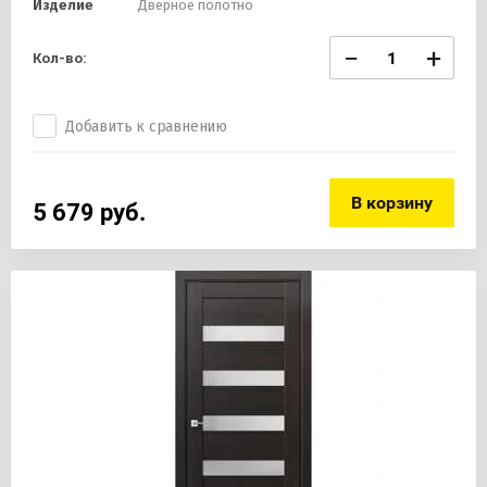
Изделие
Дверное полотно
−
+
Кол-во:
Добавить к сравнению
В корзину
5 679
руб.