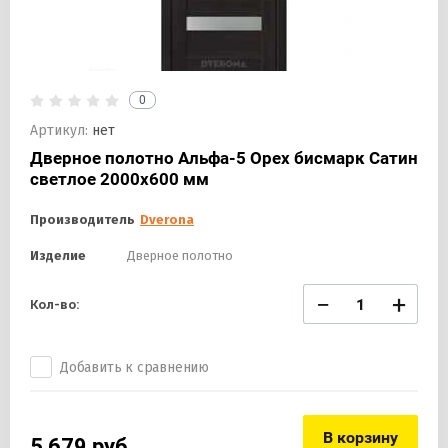
0
Артикул:
нет
Дверное полотно Альфа-5 Орех бисмарк Сатин
светлое 2000х600 мм
Производитель
Dverona
Изделие
Дверное полотно
−
+
Кол-во:
Добавить к сравнению
В корзину
5 679
руб.