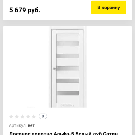
В корзину
5 679
руб.
0
Артикул:
нет
Дверное полотно Альфа-5 Белый дуб Сатин