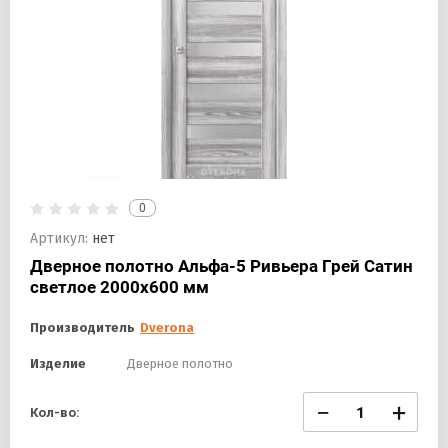
0
Артикул:
нет
Дверное полотно Альфа-5 Ривьера Грей Сатин
светлое 2000х600 мм
Производитель
Dverona
Изделие
Дверное полотно
−
+
Кол-во: