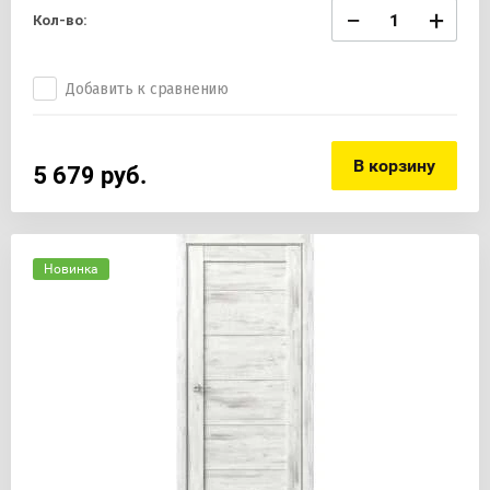
−
+
Кол-во:
Добавить к сравнению
В корзину
5 679
руб.
Новинка