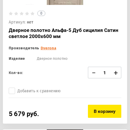
0
Артикул:
нет
Дверное полотно Альфа-5 Дуб сицилия Сатин
светлое 2000х600 мм
Производитель
Dverona
Изделие
Дверное полотно
−
+
Кол-во:
Добавить к сравнению
В корзину
5 679
руб.