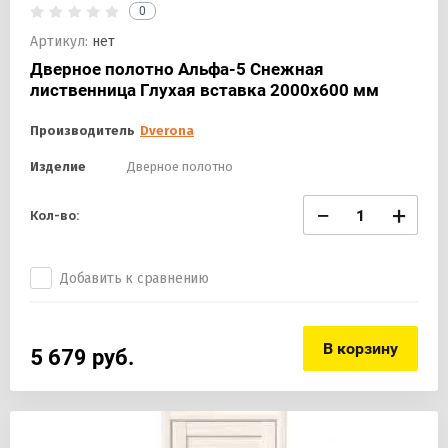
0
Артикул:
нет
Дверное полотно Альфа-5 Снежная
лиственница Глухая вставка 2000х600 мм
Производитель
Dverona
Изделие
Дверное полотно
−
+
Кол-во:
Добавить к сравнению
В корзину
5 679
руб.