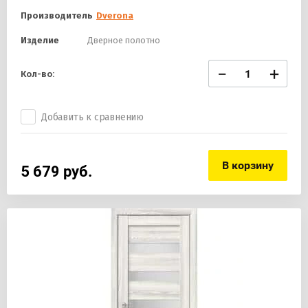
Производитель
Dverona
Изделие
Дверное полотно
−
+
Кол-во:
Добавить к сравнению
В корзину
5 679
руб.