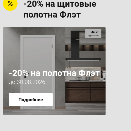
-20% на щитовые
полотна Флэт
-20% на полотна Флэт
до 30.08.2026
Подробнее