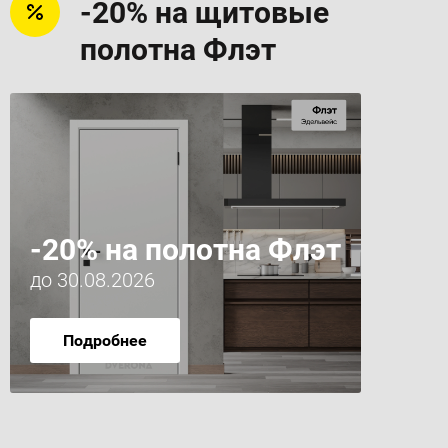
-20% на щитовые
полотна Флэт
-20% на полотна Флэт
до 30.08.2026
Подробнее