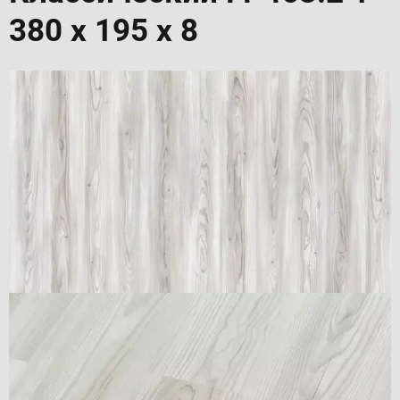
380 х 195 х 8