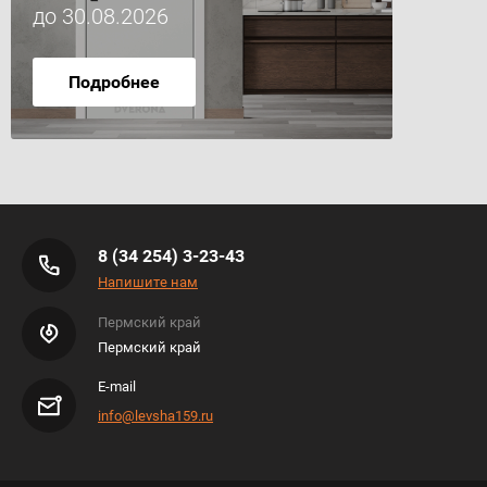
до 30.08.2026
Подробнее
8 (34 254) 3-23-43
Напишите нам
Пермский край
Пермский край
E-mail
info@levsha159.ru