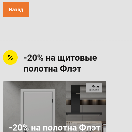
Назад
-20% на щитовые
полотна Флэт
-20% на полотна Флэт