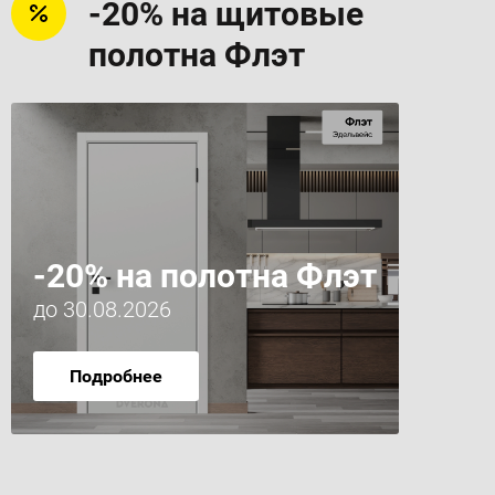
-20% на щитовые
полотна Флэт
-20% на полотна Флэт
до 30.08.2026
Подробнее