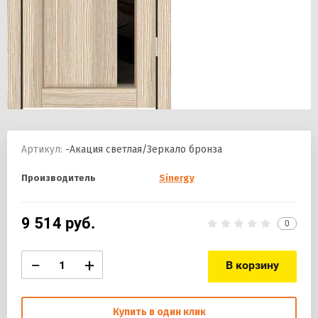
Артикул:
-Акация светлая/Зеркало бронза
Производитель
Sinergy
9 514
руб.
0
−
+
В корзину
Купить в один клик