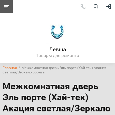
Левша
Товары для ремонта
Главная
  /  Межкомнатная дверь Эль порте (Хай-тек) Акация 
светлая/Зеркало бронза
Межкомнатная дверь
Эль порте (Хай-тек)
Акация светлая/Зеркало