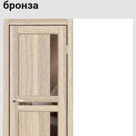
бронза