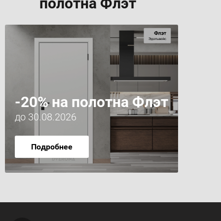
полотна Флэт
-20% на полотна Флэт
до 30.08.2026
Подробнее