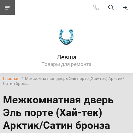
Левша
Товары для ремонта
Главная
  /  Межкомнатная дверь Эль порте (Хай-тек) Арктик/
Сатин бронза
Межкомнатная дверь
Эль порте (Хай-тек)
Арктик/Сатин бронза