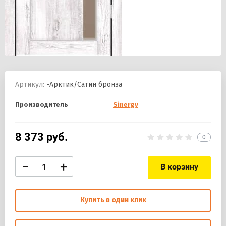
Артикул:
-Арктик/Сатин бронза
Производитель
Sinergy
8 373
руб.
0
−
+
В корзину
Купить в один клик