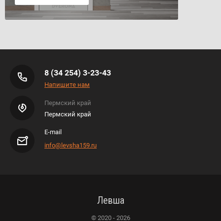
8 (34 254) 3-23-43
Напишите нам
Пермский край
Пермский край
E-mail
info@levsha159.ru
Левша
© 2020 - 2026