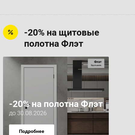
-20% на щитовые
полотна Флэт
-20% на полотна Флэт
до 30.08.2026
Подробнее