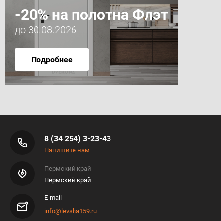
-20% на полотна Флэт
до 30.08.2026
Подробнее
8 (34 254) 3-23-43
Напишите нам
Пермский край
Пермский край
E-mail
info@levsha159.ru