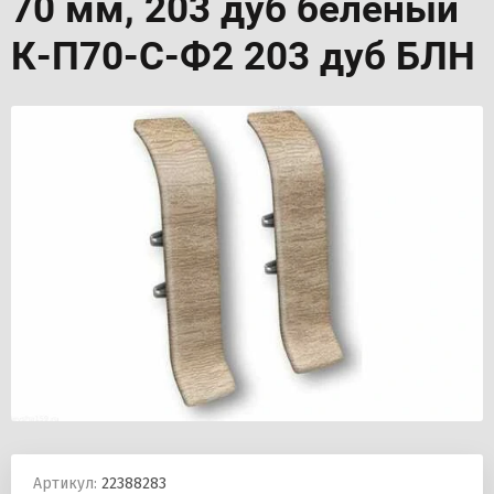
70 мм, 203 дуб беленый
К-П70-С-Ф2 203 дуб БЛН
Артикул:
22388283