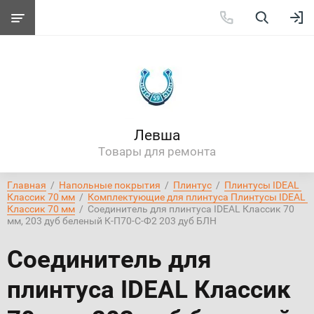
Левша
Товары для ремонта
Главная
  /  
Напольные покрытия
  /  
Плинтус
  /  
Плинтусы IDEAL 
Классик 70 мм
  /  
Комплектующие для плинтуса Плинтусы IDEAL 
Классик 70 мм
  /  Соединитель для плинтуса IDEAL Классик 70 
мм, 203 дуб беленый К-П70-С-Ф2 203 дуб БЛН
Соединитель для
плинтуса IDEAL Классик