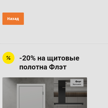
Назад
-20% на щитовые
полотна Флэт